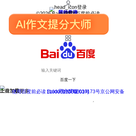
登录
我的关注
我的收藏
皮肤中心
用户反馈
设置
©2026 Baidu 使用百度前必读
百度一下
正在加载
上滑加载更多
用户反馈
使用百度前必读 Baidu 京ICP证030173号
京公网安备11000002000001号