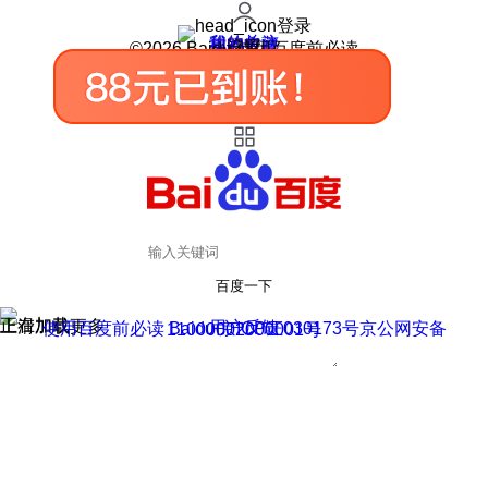
登录
我的关注
我的收藏
皮肤中心
用户反馈
设置
©2026 Baidu 使用百度前必读
百度一下
正在加载
上滑加载更多
用户反馈
使用百度前必读 Baidu 京ICP证030173号
京公网安备11000002000001号